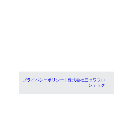
プライバシーポリシー
|
株式会社三ツワフロ
ンテック